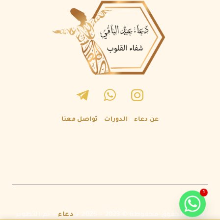
عن دعاء
–
الدورات
–
تواصل معنا
1
جميع الحقوق محفوظة © 2023 – 2025 لـ
دعاء
–
تم التطوير