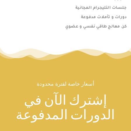
جلسات التليجرام المجانية
دورات و تأملات مدفوعة
كن معالج طاقي نفسي و عضوي
أسعار خاصة لفترة محدودة
إشترك الآن في
الدورات المدفوعة