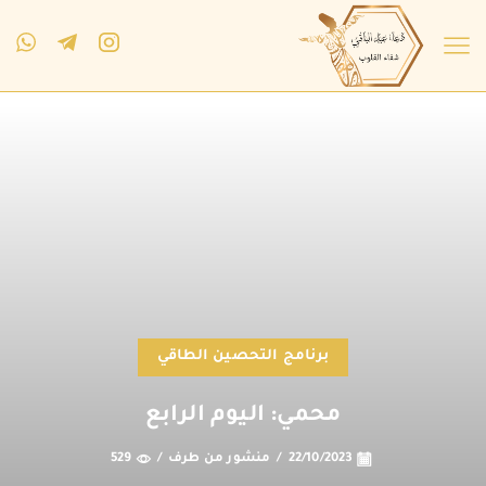
برنامج التحصين الطاقي
محمي: اليوم الرابع
22/10/2023
/
منشور من طرف
/
529