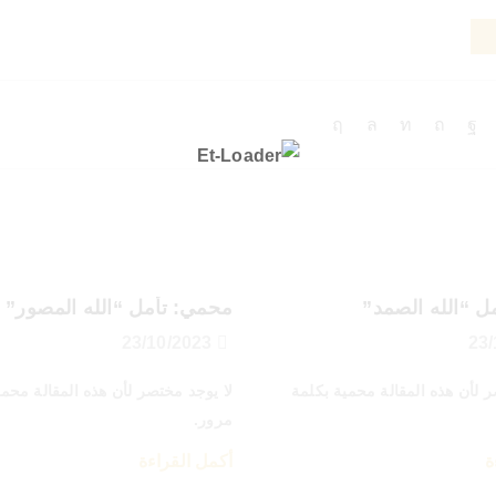
ل “الله الصمد”
محمي: تأمل “الله المصور”
23/10/2023
ر لأن هذه المقالة محمية بكلمة
لا يوجد مختصر لأن هذه المقالة محمي
مرور.
ة
أكمل القراءة