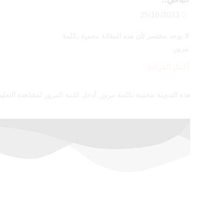
25/10/2023
لا يوجد مختصر لأن هذه المقالة محمية بكلمة
مرور.
أكمل القراءة
هذه التدوينة محمية بكلمة مرور. أدخل كلمة المرور لمشاهدة التعلي
أسعار خاصة لفترة محدودة
إشترك الآن في الدورات المدفوعة