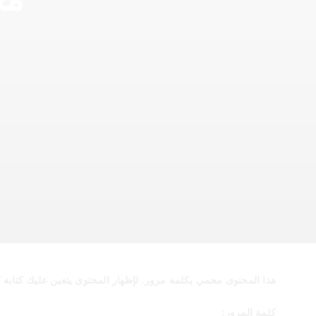
هذا المحتوى محمي بكلمة مرور. لإظهار المحتوى يتعين عليك كتابة كل
كلمة المرور: