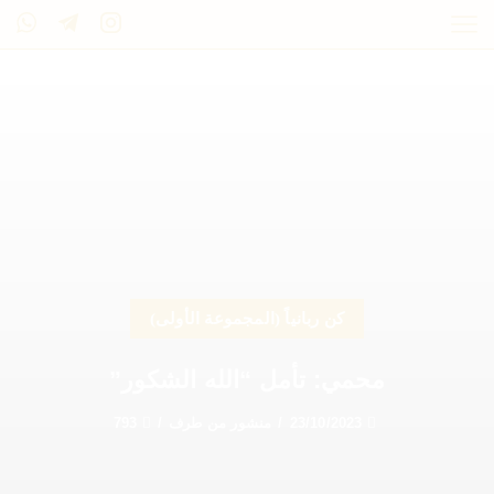
كن ربانياً (المجموعة الأولى)
محمي: تأمل “الله الشكور”
23/10/2023
/
منشور من طرف
/
793