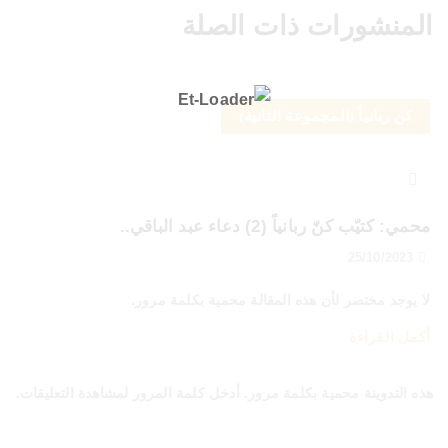
المنشورات ذات الصلة
كن ربانياً (المجموعة الثانية)
محمي: كتيّب كنّ ربانياً (2) دعاء عبد الباقي..
25/10/2023
لا يوجد مختصر لأن هذه المقالة محمية بكلمة مرور.
أكمل القراءة
هذه التدوينة محمية بكلمة مرور. أدخل كلمة المرور لمشاهدة التعليقات.