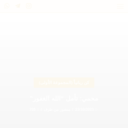
كن ربانياً (المجموعة الأولى)
محمي: تأمل “الله الغفور”
23/10/2023
/
منشور من طرف
/
709