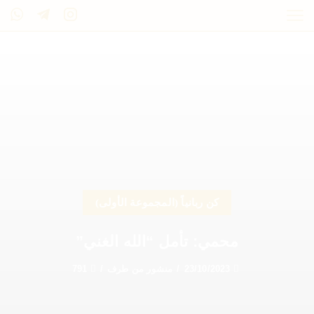
كن ربانياً (المجموعة الأولى)
محمي: تأمل “الله الغني”
23/10/2023
/
منشور من طرف
/
791