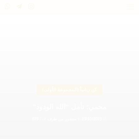
كن ربانياً (المجموعة الأولى)
محمي: تأمل “الله الودود”
23/10/2023
/
منشور من طرف
/
879