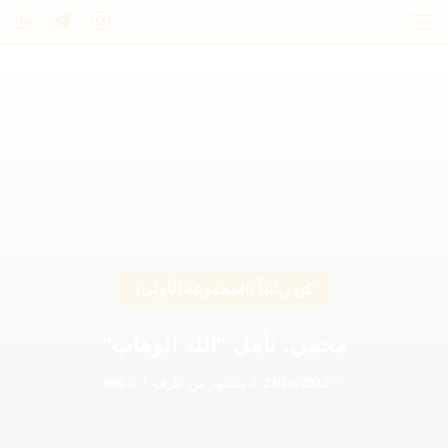
كن ربانياً (المجموعة الأولى)
محمي: تأمل “الله الوهاب”
23/10/2023
/
منشور من طرف
/
988