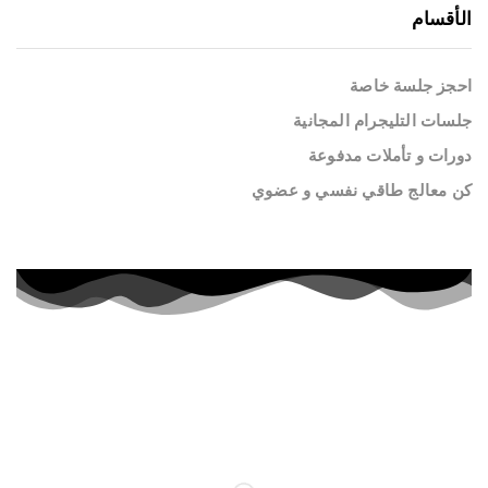
الأقسام
احجز جلسة خاصة
جلسات التليجرام المجانية
دورات و تأملات مدفوعة
كن معالج طاقي نفسي و عضوي
أسعار خاصة لفترة محدودة
إشترك الآن في الدورات المدفوعة