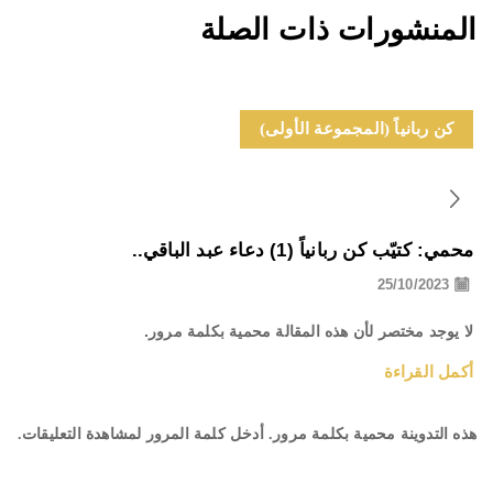
المنشورات ذات الصلة
كن ربانياً (المجموعة الأولى)
محمي: كتيّب كن ربانياً (1) دعاء عبد الباقي..
25/10/2023
لا يوجد مختصر لأن هذه المقالة محمية بكلمة مرور.
أكمل القراءة
هذه التدوينة محمية بكلمة مرور. أدخل كلمة المرور لمشاهدة التعليقات.