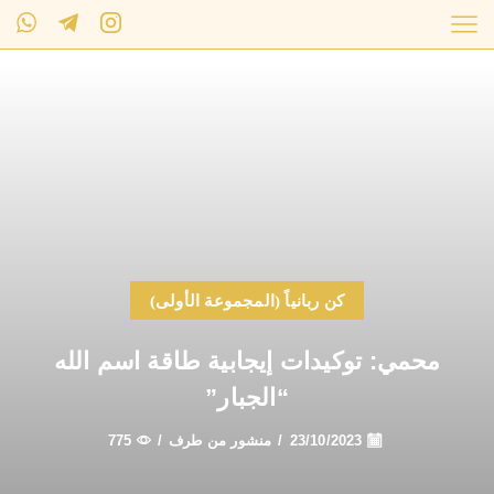
كن ربانياً (المجموعة الأولى)
محمي: توكيدات إيجابية طاقة اسم الله
“الجبار”
23/10/2023
/
منشور من طرف
/
775