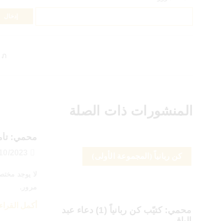
المنشورات ذات الصلة
محمي: تأمل
23/10/2023
كن ربانياً (المجموعة الأولى)
لا يوجد مختص
مرور.
أكمل القراء
محمي: كتيّب كن ربانياً (1) دعاء عبد
الباقي..