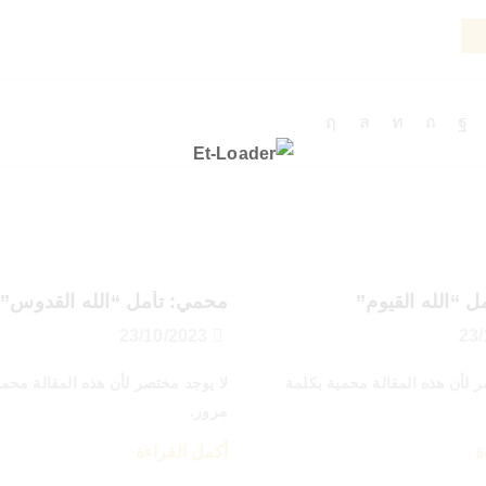
 “الله القيوم”
محمي: تأمل “الله القدوس”
23/10/2023
ر لأن هذه المقالة محمية بكلمة
لا يوجد مختصر لأن هذه المقالة محمي
مرور.
ة
أكمل القراءة