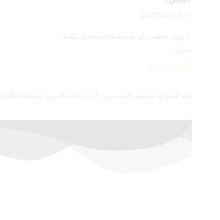
25/10/2023
لا يوجد مختصر لأن هذه المقالة محمية بكلمة
مرور.
أكمل القراءة
هذه التدوينة محمية بكلمة مرور. أدخل كلمة المرور لمشاهدة التعلي
أسعار خاصة لفترة محدودة
إشترك الآن في الدورات المدفوعة