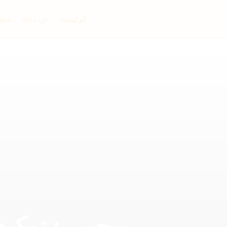
الرئيسية
عن دعاء
مدون
محمي: توكيدا