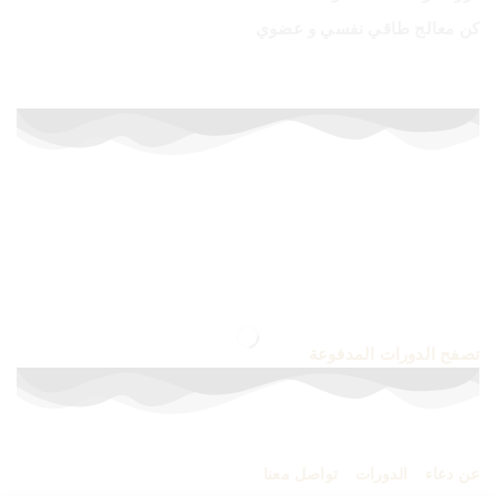
كن معالج طاقي نفسي و عضوي
أسعار خاصة لفترة محدودة
إشترك الآن في الدورات المدفوعة
تصفح الدورات المدفوعة
عن دعاء
–
الدورات
–
تواصل معنا