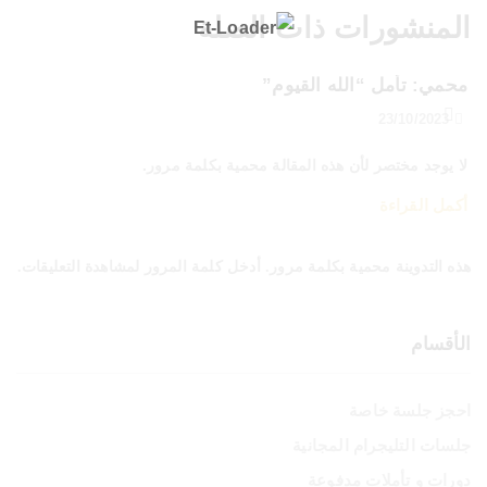
المنشورات ذات الصلة
محمي: تأمل “الله القيوم”
23/10/2023
لا يوجد مختصر لأن هذه المقالة محمية بكلمة مرور.
أكمل القراءة
هذه التدوينة محمية بكلمة مرور. أدخل كلمة المرور لمشاهدة التعليقات.
الأقسام
احجز جلسة خاصة
جلسات التليجرام المجانية
دورات و تأملات مدفوعة