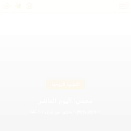
النشوة الروحية
محمي: اليوم العاشر
28/10/2023
/
منشور من طرف
/
646