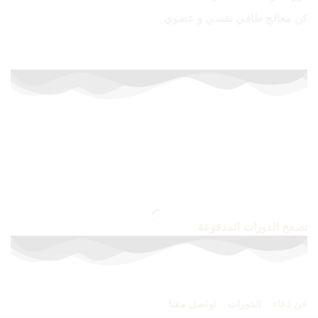
كن معالج طاقي نفسي و عضوي
أسعار خاصة لفترة محدودة
إشترك الآن في الدورات المدفوعة
تصفح الدورات المدفوعة
عن دعاء
–
الدورات
–
تواصل معنا