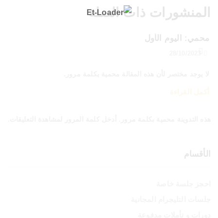
المنشورات ذات الصلة
محمي: اليوم الأول
28/10/2023
لا يوجد مختصر لأن هذه المقالة محمية بكلمة مرور.
أكمل القراءة
هذه التدوينة محمية بكلمة مرور. أدخل كلمة المرور لمشاهدة التعليقات.
الأقسام
احجز جلسة خاصة
جلسات التليجرام المجانية
دورات و تأملات مدفوعة