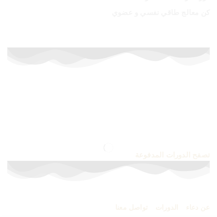
كن معالج طاقي نفسي و عضوي
أسعار خاصة لفترة محدودة
إشترك الآن في الدورات المدفوعة
تصفح الدورات المدفوعة
عن دعاء
–
الدورات
–
تواصل معنا