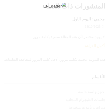
المنشورات ذات الصلة
محمي: اليوم الأول
28/10/2023
لا يوجد مختصر لأن هذه المقالة محمية بكلمة مرور.
أكمل القراءة
هذه التدوينة محمية بكلمة مرور. أدخل كلمة المرور لمشاهدة التعليقات.
الأقسام
احجز جلسة خاصة
جلسات التليجرام المجانية
دورات و تأملات مدفوعة