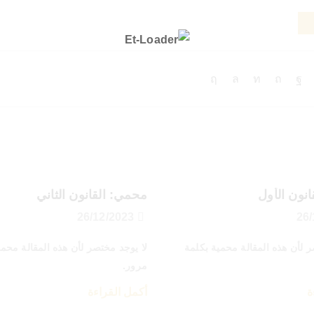
نون الأول
محمي: القانون الثاني
26/12/2023
ر لأن هذه المقالة محمية بكلمة
لا يوجد مختصر لأن هذه المقالة محمي
مرور.
ة
أكمل القراءة