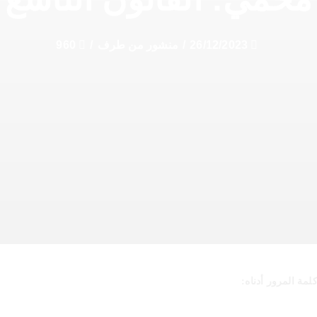
26/12/2023
/
منشور من طرف
/
960
مة المرور أدناه: