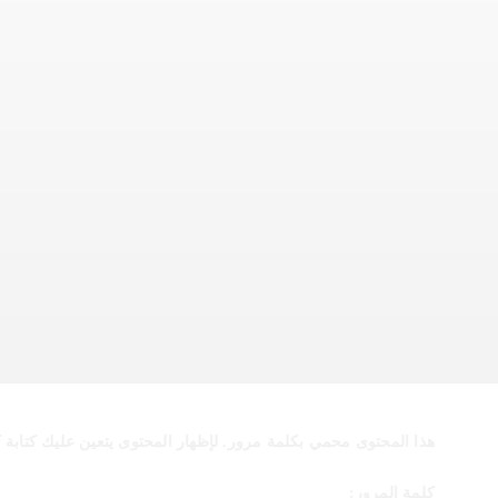
هذا المحتوى محمي بكلمة مرور. لإظهار المحتوى يتعين عليك كتابة كل
كلمة المرور: