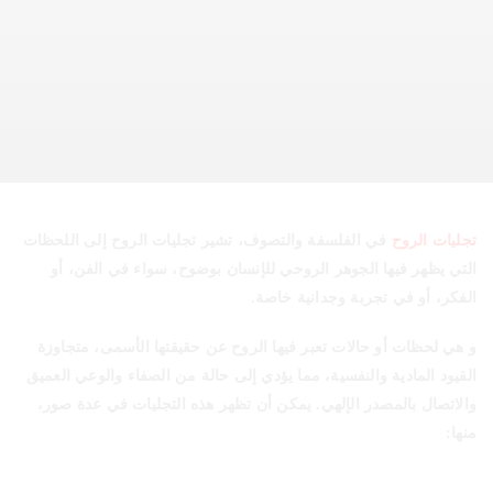
تجليات الروح
في
الفلسفة والتصوف، تشير تجليات الروح إلى اللحظات
التي يظهر فيها الجوهر الروحي للإنسان بوضوح، سواء في الفن، أو
الفكر، أو في تجربة وجدانية خاصة.
و هي لحظات أو حالات تعبر فيها الروح عن حقيقتها الأسمى، متجاوزة
القيود المادية والنفسية، مما يؤدي إلى حالة من الصفاء والوعي العميق
والاتصال بالمصدر الإلهي. يمكن أن تظهر هذه التجليات في عدة صور،
منها: