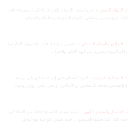
1.
الإلهام العميق
– عندما يشعر الإنسان بإشراق داخلي أو معرفة تأتيه
فجأة دون تفسير منطقي، كإلهام الشعراء والعلماء والصوفية.
2.
التوازن والسلام الداخلي
– الشعور براحة لا تتأثر بالظروف الخارجية،
وكأن الروح متحررة من قيود القلق والخوف.
3
. الشفافية الروحية
– قدرة الإنسان على إدراك حقائق غير مرئية،
كالإحساس بطاقة الأشخاص أو الأماكن، أو حتى تلقي رؤى روحية.
4
. الاتصال بالمصدر الإلهي
– عندما يعيش الإنسان لحظة من الفناء في
حب الله، كما يصفها الصوفيون، حيث يشعر بالوحدة مع الوجود.