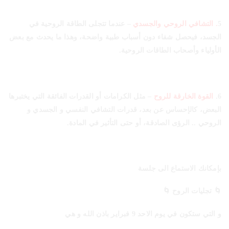
5
. التشافي الروحي والجسدي
– عندما تتجلى الطاقة الروحية في
الجسد، فيحصل شفاء دون أسباب طبية واضحة، وهذا ما يحدث مع بعض
الأولياء وأصحاب الطاقات الروحية.
6.
القوة الخارقة للروح
– مثل الكرامات أو القدرات الفائقة التي يختبرها
البعض، كالإحساس عن بعد، قدرات التشافي النفسي و الجسدي و
الروحي .. الرؤى الصادقة، أو حتى التأثير في المادة.
بإمكانك الاستماع الى جلسة
🌀 تجليات الروح 🌀
و التي ستكون في يوم الاحد 9 فبراير باذن الله و هي