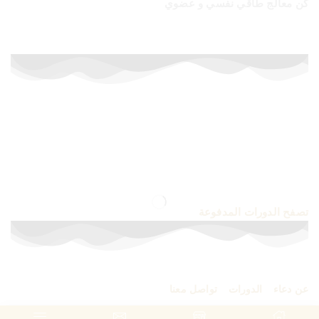
كن معالج طاقي نفسي و عضوي
أسعار خاصة لفترة محدودة
إشترك الآن في الدورات المدفوعة
تصفح الدورات المدفوعة
عن دعاء
–
الدورات
–
تواصل معنا