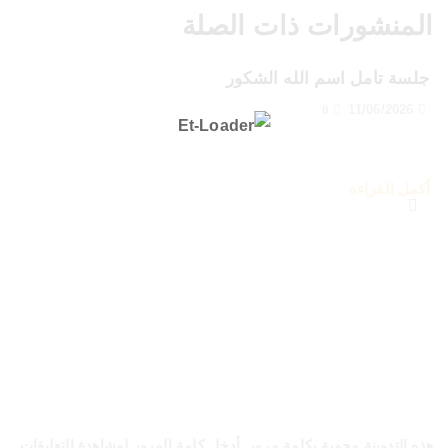
المنشورات ذات الصلة
جلسة تأمل اسم الله الشكور
0
11/06/2026
أكمل القراءة
هذه التدوينة محمية بكلمة مرور. أدخل كلمة المرور لمشاهدة التعليقات.