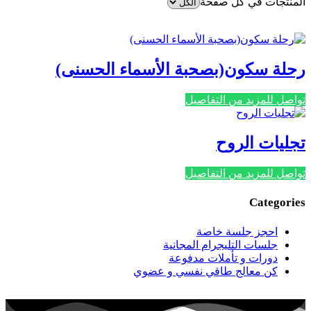
المنتجات في كل صفحة
رحلة سكون(بصحبة الأسماء الحسنى)
تواصل للمزيد من التفاصيل
تجليات الروح
تواصل للمزيد من التفاصيل
Categories
احجز جلسة خاصة
جلسات التليجرام المجانية
دورات و تأملات مدفوعة
كن معالج طاقي نفسي و عضوي