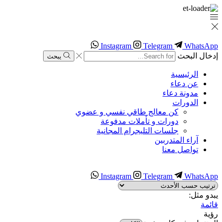
Instagram
Telegram
WhatsApp
إدخال البحث
يبحث
الرئيسية
عن دعاء
مدونة دعاء
الدورات
كن معالج طاقي نفسي و عضوي
دورات و تأملات مدفوعة
جلسات التليجرام المجانية
آراء المتدربين
تواصل معنا
Instagram
Telegram
WhatsApp
يبدو مثل:
قائمة
رؤية