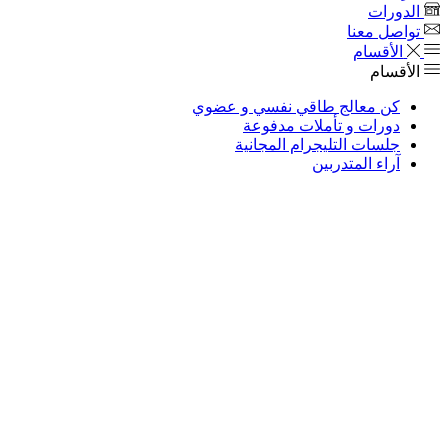
الدورات
تواصل معنا
الأقسام
الأقسام
كن معالج طاقي نفسي و عضوي
دورات و تأملات مدفوعة
جلسات التليجرام المجانية
آراء المتدربين