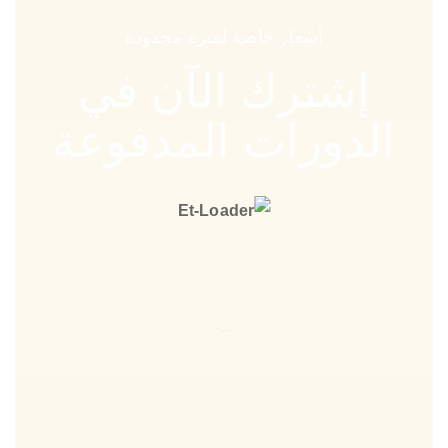
أسعار خاصة لفترة محدودة
إشترك الآن في
الدورات المدفوعة