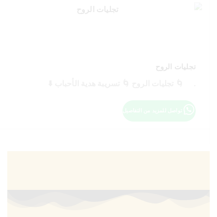
تجليات الروح
. 🌀 تجليات الروح 🌀 تسريبة هدية الأحباب ⬇️
تواصل للمزيد من التفاصيل