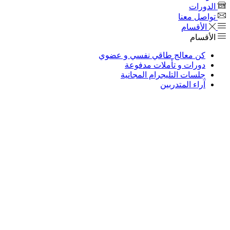
الدورات
تواصل معنا
الأقسام
الأقسام
كن معالج طاقي نفسي و عضوي
دورات و تأملات مدفوعة
جلسات التليجرام المجانية
آراء المتدربين