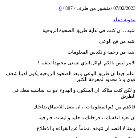
07/02/2023
/
منشور من طرف
/
887
/
0
مدونة دعاء
انتبه ،، ان كنت في بداية طريق الصحوة الروحية
انتبه من فخ الوعى
انتبه من رحمة و تكدس المعلومات
الامر ليس بالكم الهائل الذي تسعى مجتهداً لتلقيه !
اعلم جيدا ان طريق الوعى و بعد الصحوة الروحيه يكون لدينا شغف
قوي و لا محدود لمعرفة الكثير
و لكن كنت متاكدا ان السكون و الهدوء ادوات اساسيه معك في
الطريق
فالاهم من كم المعلومات ،، ان تصل للاعماق بداخلك
ان تعود لنفسك ،، فرحلتك داخليه و ليست خارجيه
و هنا لا اقصد ان تتوقف تماماً عن القراءه و الاطلاع