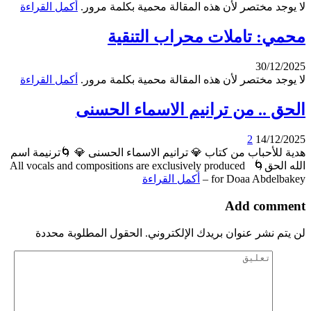
لا يوجد مختصر لأن هذه المقالة محمية بكلمة مرور.
أكمل القراءة
محمي: تاملات محراب التنقية
30/12/2025
لا يوجد مختصر لأن هذه المقالة محمية بكلمة مرور.
أكمل القراءة
الحق .. من ترانيم الاسماء الحسنى
2
14/12/2025
هدية للأحباب من كتاب 💎 ترانيم الاسماء الحسنى 💎 🌀ترنيمة اسم
الله الحق🌀 All vocals and compositions are exclusively produced
for Doaa Abdelbakey –
أكمل القراءة
Add comment
لن يتم نشر عنوان بريدك الإلكتروني. الحقول المطلوبة محددة