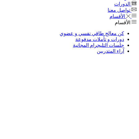
الدورات
تواصل معنا
الأقسام
الأقسام
كن معالج طاقي نفسي و عضوي
دورات و تأملات مدفوعة
جلسات التليجرام المجانية
آراء المتدربين