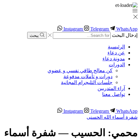
Instagram
Telegram
WhatsApp
إدخال البحث
يبحث
الرئيسية
عن دعاء
مدونة دعاء
الدورات
كن معالج طاقي نفسي و عضوي
دورات و تأملات مدفوعة
جلسات التليجرام المجانية
آراء المتدربين
تواصل معنا
Instagram
Telegram
WhatsApp
شفرة أسماء الله الحسنى
محمي: الحسيب — شفرة أسماء