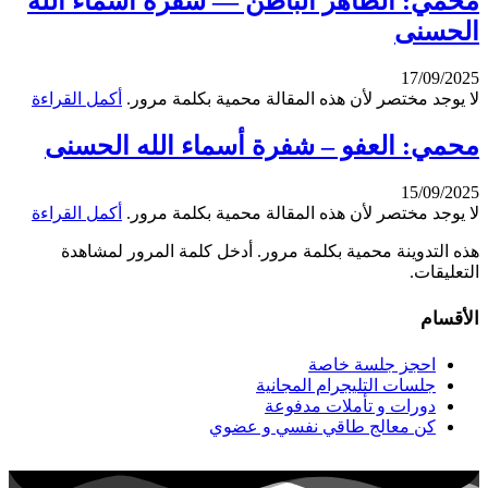
محمي: الظاهر الباطن — شفرة أسماء الله
الحسنى
17/09/2025
لا يوجد مختصر لأن هذه المقالة محمية بكلمة مرور.
أكمل القراءة
محمي: العفو – شفرة أسماء الله الحسنى
15/09/2025
لا يوجد مختصر لأن هذه المقالة محمية بكلمة مرور.
أكمل القراءة
هذه التدوينة محمية بكلمة مرور. أدخل كلمة المرور لمشاهدة
التعليقات.
الأقسام
احجز جلسة خاصة
جلسات التليجرام المجانية
دورات و تأملات مدفوعة
كن معالج طاقي نفسي و عضوي