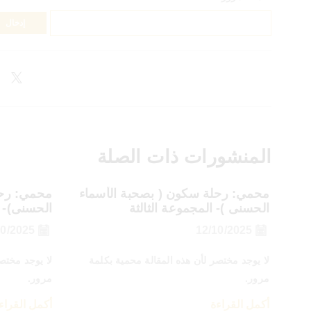
المنشورات ذات الصلة
محمي: رحلة سكون ( بصحبة الأسماء
محمي: رحل
الحسنى )- المجموعة الثالثة
الحسنى)- ا
12/10/2025
12/10/2025
لا يوجد مختصر لأن هذه المقالة محمية بكلمة
لا يوجد مختص
مرور.
مرور.
أكمل القراءة
أكمل القراء