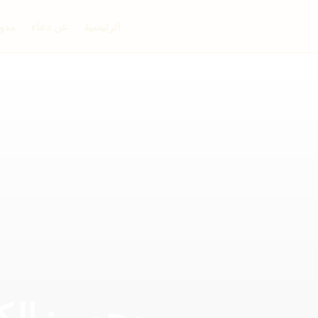
الرئيسية
عن دعاء
مدون
محمي: الك