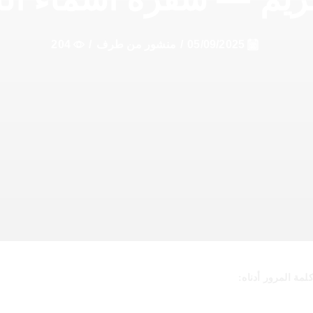
05/09/2025
/
منشور من طرف
/
204
مة المرور أدناه: