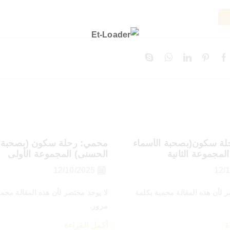
ة سكون(بصحبة الأسماء
محمي: رحلة سكون (بصحبة ا
لمجموعة الثانية
الحسنى) المجموعة الأولى
12/10/2025
ر لأن هذه المقالة محمية بكلمة
لا يوجد مختصر لأن هذه المقالة محمي
مرور.
ة
أكمل القراءة