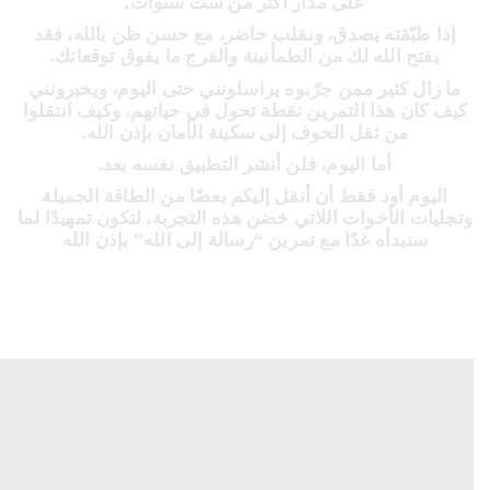
على مدار أكثر من ست سنوات.
إذا طبّقته بصدق، وبقلب حاضر، مع حسن ظن بالله، فقد
يفتح الله لك من الطمأنينة والفرج ما يفوق توقعاتك.
ما زال كثير ممن جرّبوه يراسلونني حتى اليوم، ويخبرونني
كيف كان هذا التمرين نقطة تحول في حياتهم، وكيف انتقلوا
من ثقل الخوف إلى سكينة الأمان بإذن الله.
أما اليوم، فلن أنشر التطبيق نفسه بعد.
اليوم أود فقط أن أنقل إليكم بعضًا من الطاقة الجميلة
وتجليات الأخوات اللاتي خضن هذه التجربة، لتكون تمهيدًا لما
سنبدأه غدًا مع تمرين “رسالة إلى الله” بإذن الله