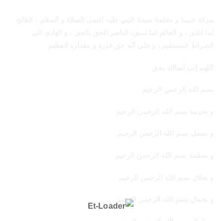
ببركة حبيبنا و معلمنا سيدنا النبي عليه افضل الصلاة و السلام – الفاتح
لما أغلق ، و الخاتم لما سبق، الناصر الحق بالحق ، و الهادي الي
الصراط المستقيم ، و علي آله حق قدرة و مقداره العظيم .
اللهم إني أسالك بحق
بسم الله الرحمن الرحيم
و بحرمة بسم الله الرحمن الرحيم
و بفضل بسم الله الرحمن الرحيم
و بعظمة بسم الله الرحمن الرحيم
و بجلال بسم الله الرحمن الرحيم
و بجمال بسم الله الرحمن الرحيم