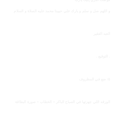
و اللهم صل و سلم و بارك علي حبيبنا محمد عليه الصلاة و السلام
العبد الفقير
. التوقيع .
٥/ ضع في المظروف
الورقه اللي جهزتها في الصباح الباكر + الخطاب + صورة البطاقة