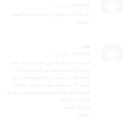
24/07/2026 - 4:12 ص
رائع جدا التامل شكرا جزيلا استاذه دعاء الجميله
Reply
متى
28/07/2026 - 1:03 ص
كوتش دعاء جزاك الله خير الجزاء شرحك جميل
وصوتك هادىء جدا يشعرني بالسكينة والأمان.
عملت التمرين شعرت براحة وهدوء نفسي بس
للاسف أنا في منطقة بعيدة عن البحر حااحتفظ
بالظرف وأول ما اسافر لمنطقة فيها بحر او نهر ان
شاءالله ارميه فيه
شكرا لك كوتش
Reply