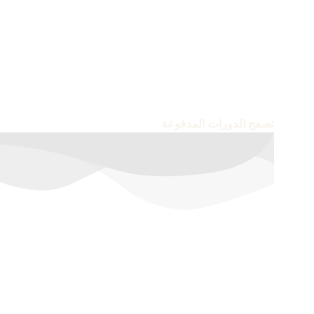
أسعار خاصة لفترة محدودة
إشترك الآن في الدورات المدفوعة
تصفح الدورات المدفوعة
عن دعاء
–
الدورات
–
تواصل معنا
جميع الحقوق محفوظة © 2023 – 2025 لـ
دعاء
–
تم التطوير من الـ