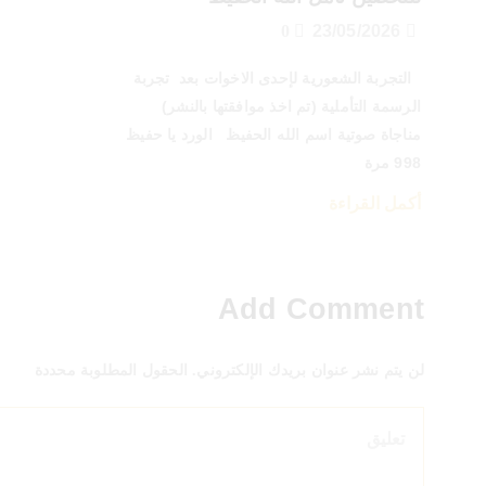
0
23/05/2026
التجربة الشعورية لإحدى الاخوات بعد تجربة
الرسمة التأملية (تم اخذ موافقتها بالنشر)
مناجاة صوتية اسم الله الحفيظ الورد يا حفيظ
998 مرة
أكمل القراءة
Add Comment
لن يتم نشر عنوان بريدك الإلكتروني. الحقول المطلوبة محددة