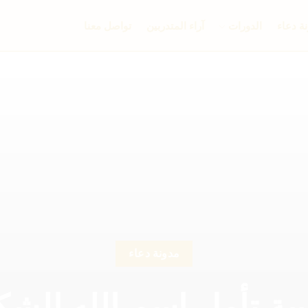
ة دعاء
الدورات
آراء المتدربين
تواصل معنا
مدونة دعاء
ة تأمل اسم الله الشك