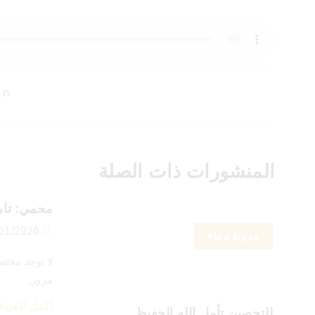
المنشورات ذات الصلة
محمي: تأمل
17/01/2026
مدونة دعاء
لا يوجد مختص
مرور.
أكمل القراء
للتحصين تأمل الله الحفيظ