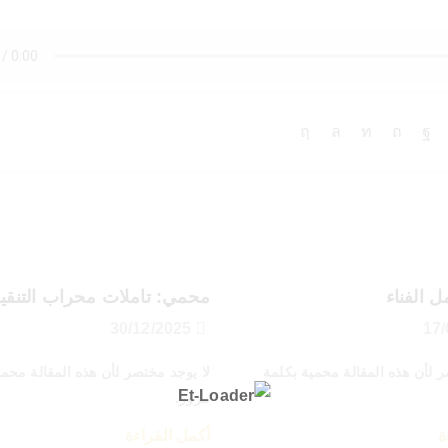
 الفناء
محمي: تاملات محراب التنقي
30/12/2025
ر لأن هذه المقالة محمية بكلمة
لا يوجد مختصر لأن هذه المقالة محمي
مرور.
ة
أكمل القراءة