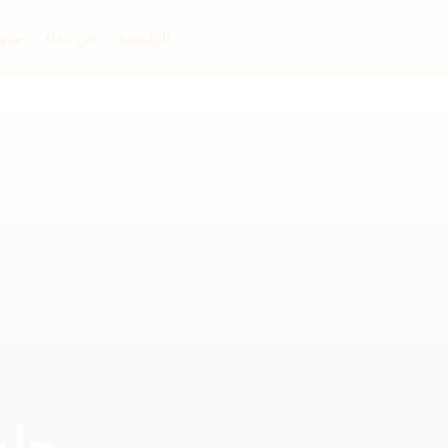
الرئيسية
عن دعاء
مدون
جلس